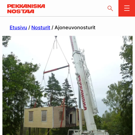
Etusivu
/
Nosturit
/ Ajoneuvonosturit