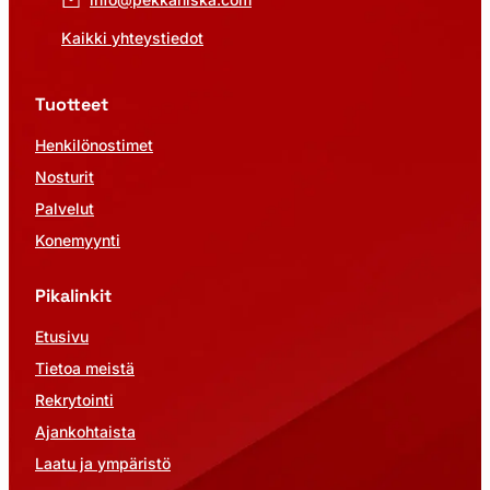
Kaikki yhteystiedot
Tuotteet
Henkilönostimet
Nosturit
Palvelut
Konemyynti
Pikalinkit
Etusivu
Tietoa meistä
Rekrytointi
Ajankohtaista
Laatu ja ympäristö