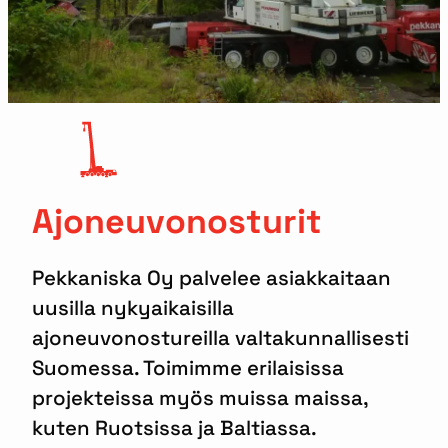
Ajoneuvonosturit
Pekkaniska Oy palvelee asiakkaitaan
uusilla nykyaikaisilla
ajoneuvonostureilla valtakunnallisesti
Suomessa. Toimimme erilaisissa
projekteissa myös muissa maissa,
kuten Ruotsissa ja Baltiassa.