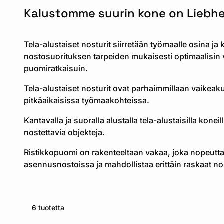
Kalustomme suurin kone on Liebher
Tela-alustaiset nosturit siirretään työmaalle osina ja
nostosuorituksen tarpeiden mukaisesti optimaalisin 
puomiratkaisuin.
Tela-alustaiset nosturit ovat parhaimmillaan vaikeaku
pitkäaikaisissa työmaakohteissa.
Kantavalla ja suoralla alustalla tela-alustaisilla kone
nostettavia objekteja.
Ristikkopuomi on rakenteeltaan vakaa, joka nopeutta
asennusnostoissa ja mahdollistaa erittäin raskaat no
6 tuotetta