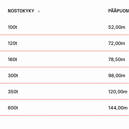
NOSTOKYKY
PÄÄPUOM
100t
52,00m
120t
72,00m
160t
78,50m
300t
98,00m
350t
120,00m
600t
144,00m