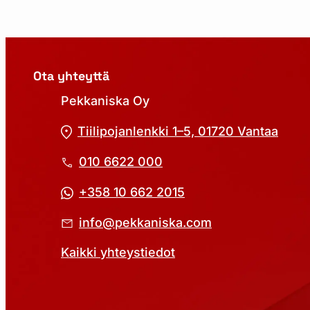
Ota yhteyttä
Pekkaniska Oy
Tiilipojanlenkki 1–5, 01720 Vantaa
010 6622 000
+358 10 662 2015
info@pekkaniska.com
Kaikki yhteystiedot