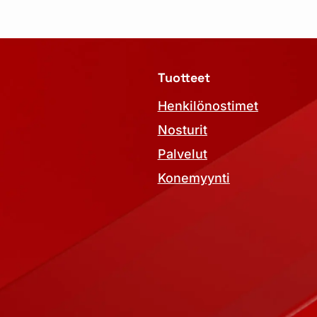
Tuotteet
Henkilönostimet
Nosturit
Palvelut
Konemyynti