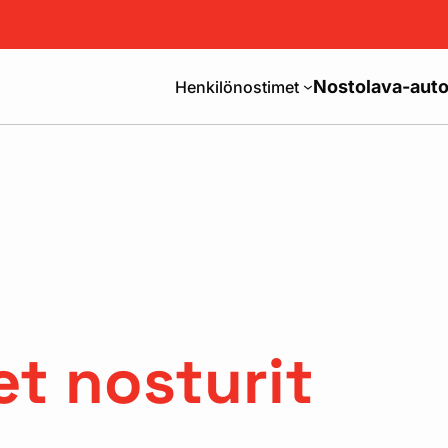
Nostolava-auto
Henkilönostimet
et nosturit