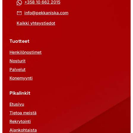
+358 10 662 2015
info@pekkaniska.com
Kaikki yhteystiedot
Tuotteet
Henkilönostimet
Nosturit
Palvelut
Konemyynti
Pikalinkit
Etusivu
Tietoa meistä
Rekrytointi
Ajankohtaista