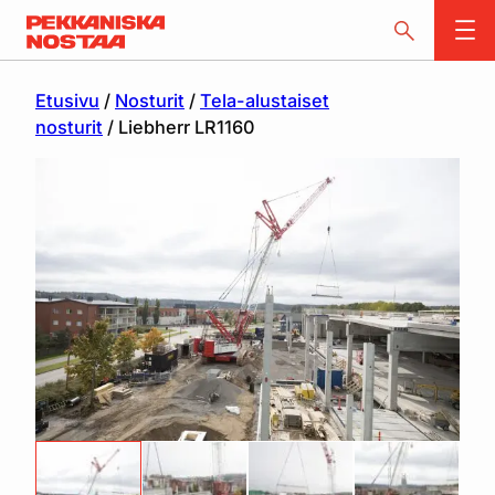
Etusivu
/
Nosturit
/
Tela-alustaiset
nosturit
/ Liebherr LR1160