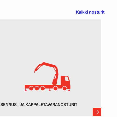
Kaikki nosturit
ASENNUS- JA KAPPALE­TAVARANOSTURIT