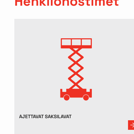
Henkilönostimet
AJETTAVAT SAKSILAVAT