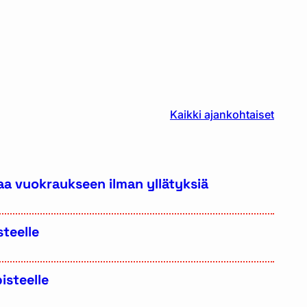
Kaikki ajankohtaiset
aa vuokraukseen ilman yllätyksiä
teelle
isteelle