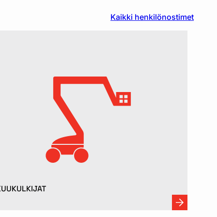
Kaikki henkilönostimet
KUUKULKIJAT