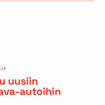
LLA
u uusiin
ava-autoihin