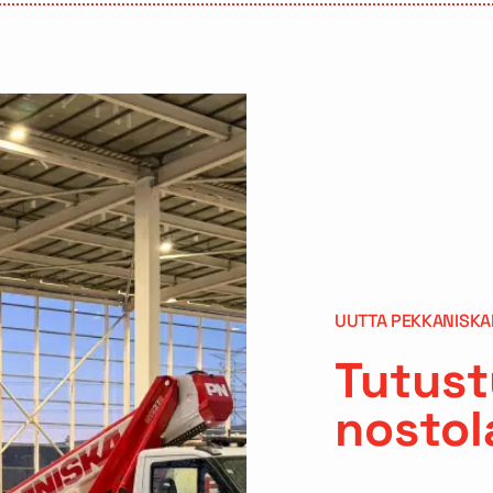
UUTTA PEKKANISKA
Tutust
nostol