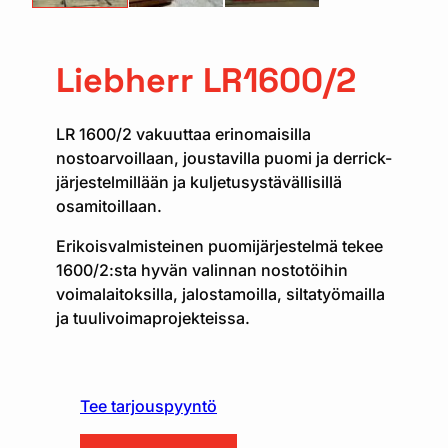
Liebherr LR1600/2
LR 1600/2 vakuuttaa erinomaisilla
nostoarvoillaan, joustavilla puomi ja derrick-
järjestelmillään ja kuljetusystävällisillä
osamitoillaan.
Erikoisvalmisteinen puomijärjestelmä tekee
1600/2:sta hyvän valinnan nostotöihin
voimalaitoksilla, jalostamoilla, siltatyömailla
ja tuulivoimaprojekteissa.
Tee tarjouspyyntö