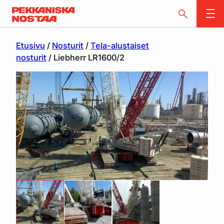
Etusivu
/
Nosturit
/
Tela-alustaiset
nosturit
/ Liebherr LR1600/2