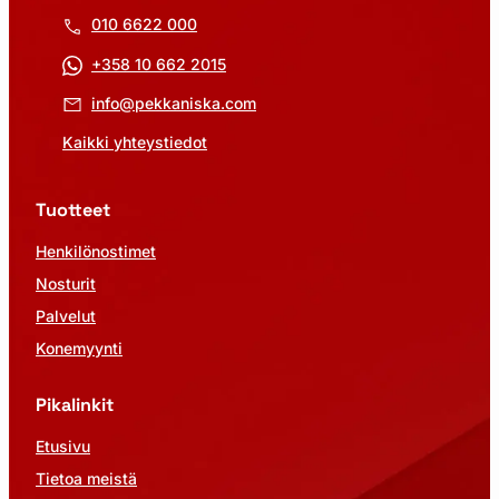
010 6622 000
+358 10 662 2015
info@pekkaniska.com
Kaikki yhteystiedot
Tuotteet
Henkilönostimet
Nosturit
Palvelut
Konemyynti
Pikalinkit
Etusivu
Tietoa meistä