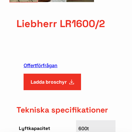
Liebherr LR1600/2
Offertförfrågan
Ladda broschyr
Tekniska specifikationer
Lyftkapacitet
600t