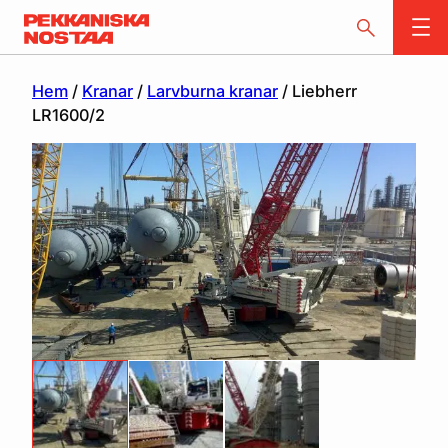
Hem
/
Kranar
/
Larvburna kranar
/ Liebherr
LR1600/2