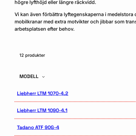
högre lyfthöjd eller längre räckvidd.
Vi kan även förbättra lyftegenskaperna i medelstora 
mobilkranar med extra motvikter och jibbar som transp
arbetsplatsen efter behov.
12 produkter
MODELL
Liebherr LTM 1070-4.2
Liebherr LTM 1090-4.1
Tadano ATF 90G-4