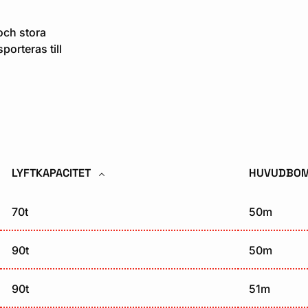
och stora
orteras till
LYFTKAPACITET
HUVUDBO
70t
50m
90t
50m
90t
51m