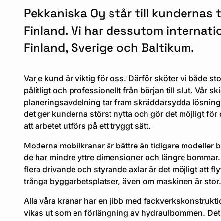
Pekkaniska Oy står till kundernas 
Finland. Vi har dessutom internati
Finland, Sverige och Baltikum.
Varje kund är viktig för oss. Därför sköter vi både s
pålitligt och professionellt från början till slut. Vår sk
planeringsavdelning tar fram skräddarsydda lösninga
det ger kunderna störst nytta och gör det möjligt för 
att arbetet utförs på ett tryggt sätt.
Moderna mobilkranar är bättre än tidigare modeller bl
de har mindre yttre dimensioner och längre bommar.
flera drivande och styrande axlar är det möjligt att fl
trånga byggarbetsplatser, även om maskinen är stor.
Alla våra kranar har en jibb med fackverkskonstrukt
vikas ut som en förlängning av hydraulbommen. Det