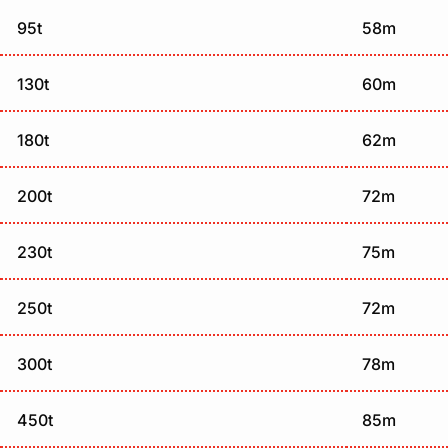
95t
58m
130t
60m
180t
62m
200t
72m
230t
75m
250t
72m
300t
78m
450t
85m