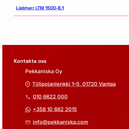
Liebherr LTM 1500-8.1
Kontakta oss
Pekkaniska Oy
Tiilipojanlenkki 1–5, 01720 Vantaa
010 6622 000
+358 10 662 2015
info@pekkaniska.com