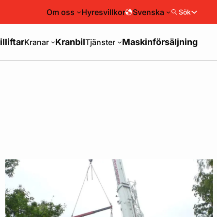
Om oss
Hyresvillkor
Svenska
Sök
illiftar
Kranbil
Maskinförsäljning
Kranar
Tjänster