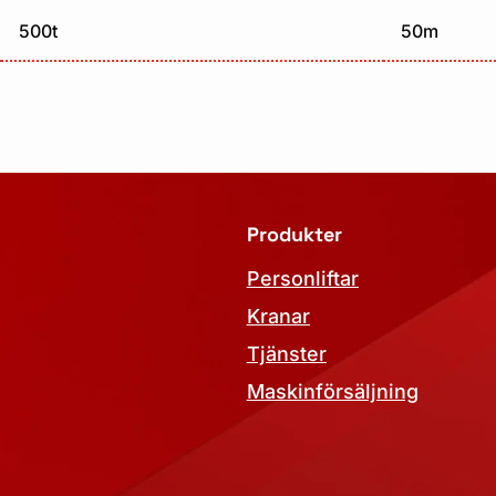
500t
50m
Produkter
Personliftar
Kranar
Tjänster
Maskinförsäljning