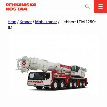
Hem
/
Kranar
/
Mobilkranar
/ Liebherr LTM 1250-
6.1