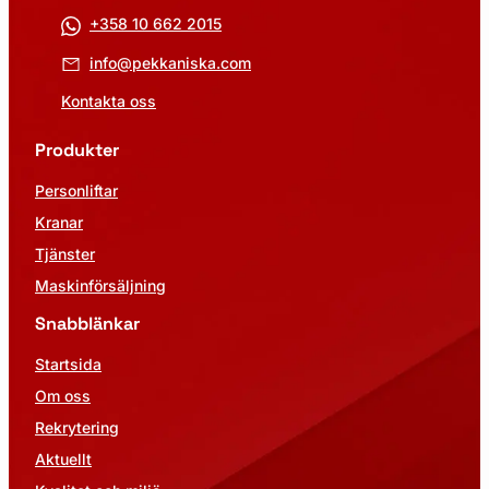
+358 10 662 2015
info@pekkaniska.com
Kontakta oss
Produkter
Personliftar
Kranar
Tjänster
Maskinförsäljning
Snabblänkar
Startsida
Om oss
Rekrytering
Aktuellt