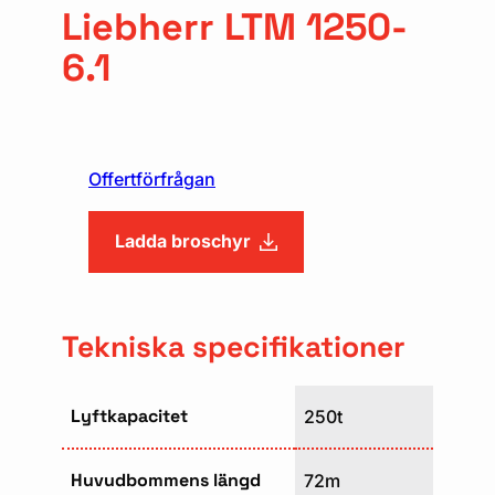
Liebherr LTM 1250-
6.1
Offertförfrågan
Ladda broschyr
Tekniska specifikationer
Lyftkapacitet
250t
Huvudbommens längd
72m