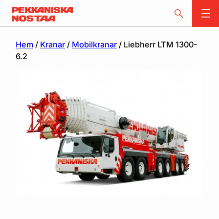
Hem
/
Kranar
/
Mobilkranar
/ Liebherr LTM 1300-
6.2