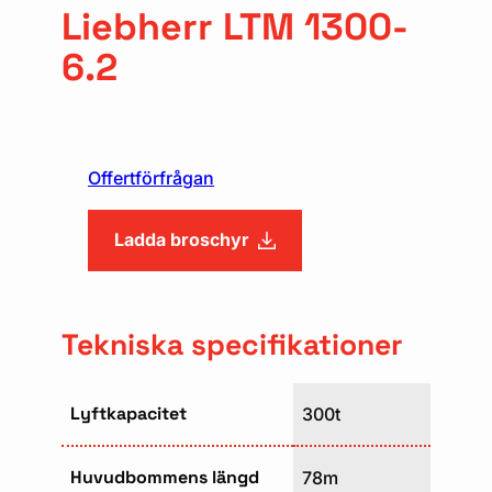
Liebherr LTM 1300-
6.2
Offertförfrågan
Ladda broschyr
Tekniska specifikationer
Lyftkapacitet
300t
Huvudbommens längd
78m