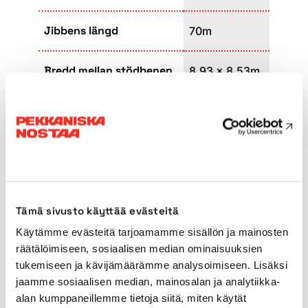
Jibbens längd
70m
Bredd mellan stödbenen
8,93 x 8,53m
Transportlängd
17,29m
Transportbredd
3,00m
Max. motvikt
96t
Tämä sivusto käyttää evästeitä
Huvudbommens typ
Teleskop
Käytämme evästeitä tarjoamamme sisällön ja mainosten
räätälöimiseen, sosiaalisen median ominaisuuksien
tukemiseen ja kävijämäärämme analysoimiseen. Lisäksi
Transporthastighet
80km/h
jaamme sosiaalisen median, mainosalan ja analytiikka-
alan kumppaneillemme tietoja siitä, miten käytät