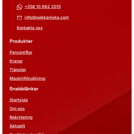
+358 10 662 2015
info@pekkaniska.com
Kontakta oss
Produkter
Personliftar
Kranar
Tjänster
Maskinförsäljning
Snabblänkar
Startsida
Om oss
Rekrytering
Aktuellt