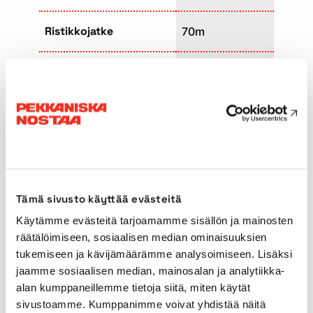
Ristikkojatke
70m
Tuenta-alue
8,93 x 8,53m
Ajopituus
17,29m
Ajoleveys
3,00m
Maksimi vastapaino
96t
Tämä sivusto käyttää evästeitä
Käytämme evästeitä tarjoamamme sisällön ja mainosten
Pääpuomin tyyppi
Teleskooppi
räätälöimiseen, sosiaalisen median ominaisuuksien
tukemiseen ja kävijämäärämme analysoimiseen. Lisäksi
jaamme sosiaalisen median, mainosalan ja analytiikka-
Ajonopeus
80km/h
alan kumppaneillemme tietoja siitä, miten käytät
sivustoamme. Kumppanimme voivat yhdistää näitä