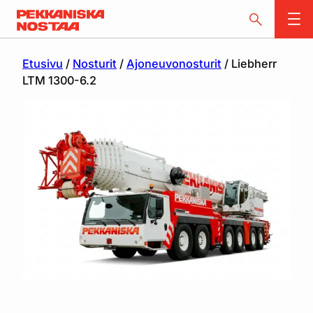
Etusivu
/
Nosturit
/
Ajoneuvonosturit
/ Liebherr
LTM 1300-6.2