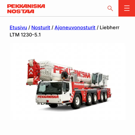
Etusivu
/
Nosturit
/
Ajoneuvonosturit
/ Liebherr
LTM 1230-5.1