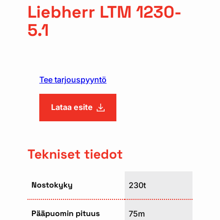
Liebherr LTM 1230-
5.1
Tee tarjouspyyntö
Lataa esite
Tekniset tiedot
Nostokyky
230t
Pääpuomin pituus
75m