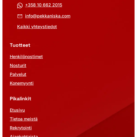
+358 10 662 2015
info@pekkaniska.com
Kaikki yhteystiedot
Tuotteet
Henkilönostimet
Nosturit
Palvelut
Konemyynti
Pikalinkit
Etusivu
Tietoa meistä
Rekrytointi
Ajankohtaista