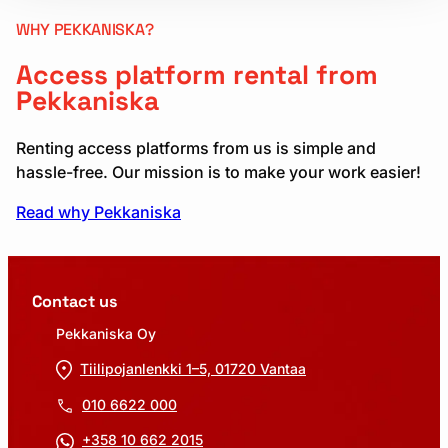
WHY PEKKANISKA?
Access platform rental from
Pekkaniska
Renting access platforms from us is simple and
hassle-free. Our mission is to make your work easier!
Read why Pekkaniska
Contact us
Pekkaniska Oy
Tiilipojanlenkki 1–5, 01720 Vantaa
010 6622 000
+358 10 662 2015