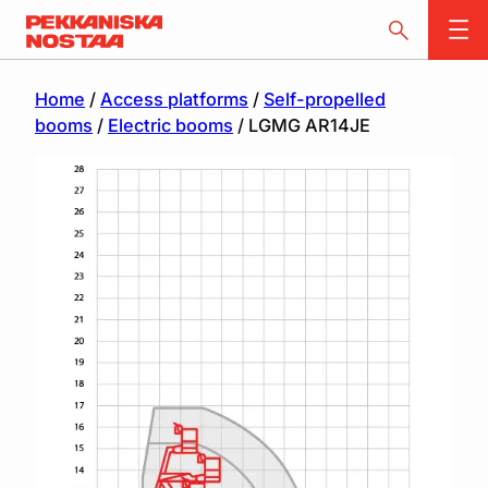
Home
/
Access platforms
/
Self-propelled
booms
/
Electric booms
/ LGMG AR14JE