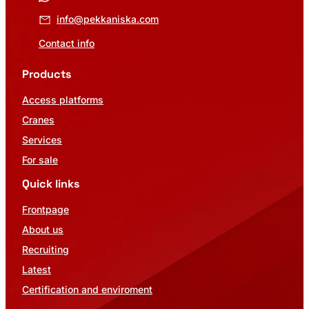
info@pekkaniska.com
Contact info
Products
Access platforms
Cranes
Services
For sale
Quick links
Frontpage
About us
Recruiting
Latest
Certification and enviroment