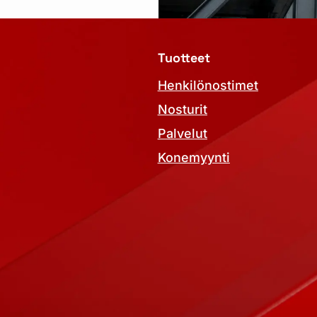
Tuotteet
Henkilönostimet
Nosturit
Palvelut
Konemyynti