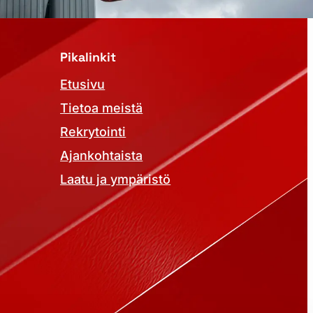
Pikalinkit
Etusivu
Tietoa meistä
Rekrytointi
Ajankohtaista
Laatu ja ympäristö