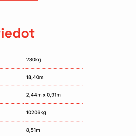
tiedot
230kg
18,40m
2,44m x 0,91m
10206kg
8,51m