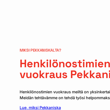
MIKSI PEKKANISKALTA?
Henkilönostimie
vuokraus Pekkani
Henkilönostimien vuokraus meiltä on yksinkertais
Meidän tehtävämme on tehdä työsi helpommaks
Lue, miksi Pekkaniska