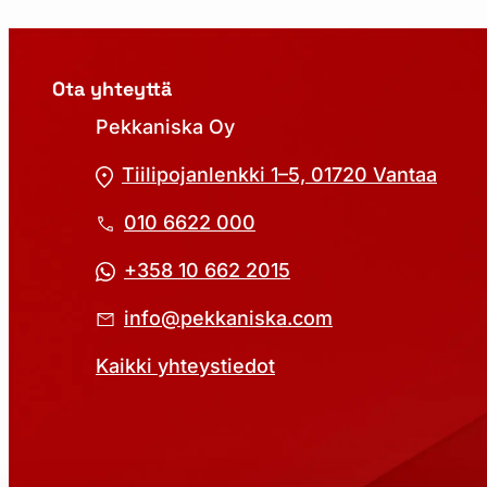
Ota yhteyttä
Pekkaniska Oy
Tiilipojanlenkki 1–5, 01720 Vantaa
010 6622 000
+358 10 662 2015
info@pekkaniska.com
Kaikki yhteystiedot