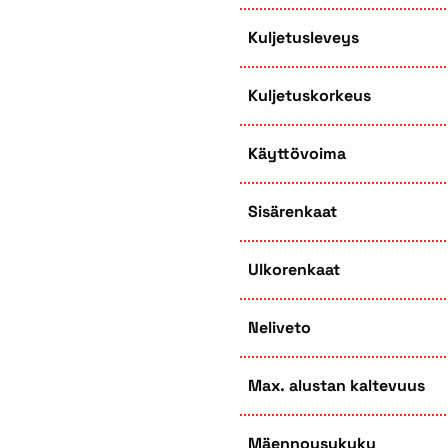
Kuljetusleveys
Kuljetuskorkeus
Käyttövoima
Sisärenkaat
Ulkorenkaat
Neliveto
Max. alustan kaltevuus
Mäennousukyky