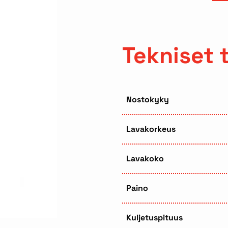
Tekniset 
Nostokyky
Lavakorkeus
Lavakoko
Paino
Kuljetuspituus