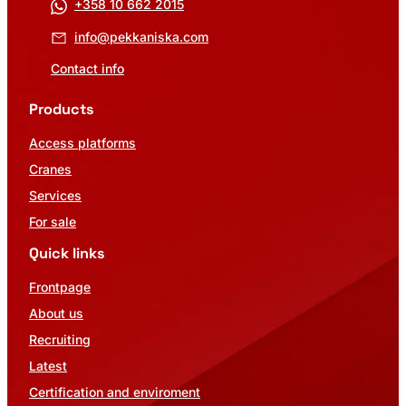
+358 10 662 2015
info@pekkaniska.com
Contact info
Products
Access platforms
Cranes
Services
For sale
Quick links
Frontpage
About us
Recruiting
Latest
Certification and enviroment