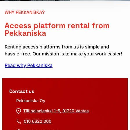
WHY PEKKANISKA?
Access platform rental from
Pekkaniska
Renting access platforms from us is simple and
hassle-free. Our mission is to make your work easier!
Read why Pekkaniska
Contact us
Pekkaniska Oy
Tiilipojanlenkki 1–5, 01720 Vantaa
010 6622 000