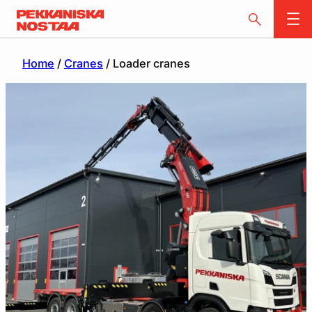
Home
/
Cranes
/ Loader cranes