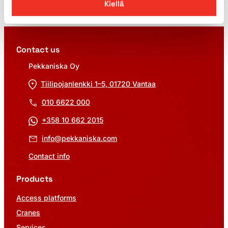
Kiellä
Contact us
Pekkaniska Oy
Tiilipojanlenkki 1–5, 01720 Vantaa
010 6622 000
+358 10 662 2015
info@pekkaniska.com
Contact info
Products
Access platforms
Cranes
Services