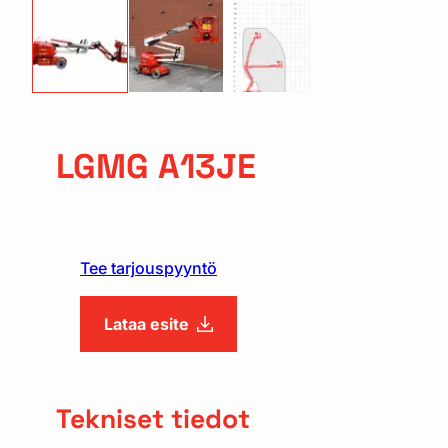
LGMG A13JE
Tee tarjouspyyntö
Lataa esite
Tekniset tiedot