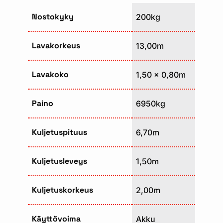
Nostokyky
200kg
Lavakorkeus
13,00m
Lavakoko
1,50 x 0,80m
Paino
6950kg
Kuljetuspituus
6,70m
Kuljetusleveys
1,50m
Kuljetuskorkeus
2,00m
Käyttövoima
Akku