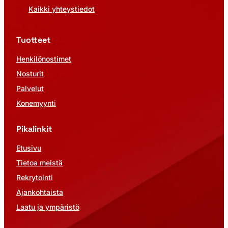
Kaikki yhteystiedot
Tuotteet
Henkilönostimet
Nosturit
Palvelut
Konemyynti
Pikalinkit
Etusivu
Tietoa meistä
Rekrytointi
Ajankohtaista
Laatu ja ympäristö