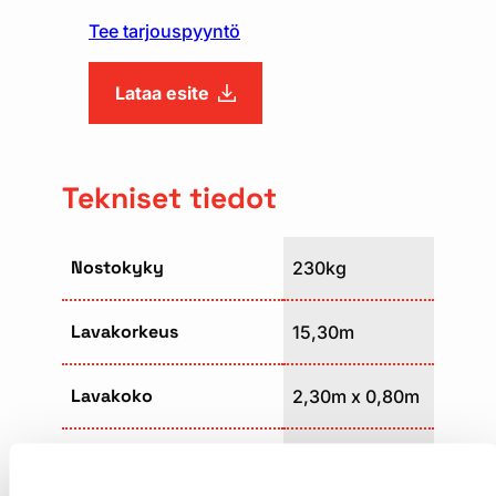
Tee tarjouspyyntö
Lataa esite
Tekniset tiedot
Nostokyky
230kg
Lavakorkeus
15,30m
Lavakoko
2,30m x 0,80m
Paino
8120kg