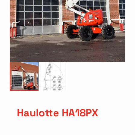
Haulotte HA18PX