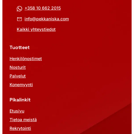
+358 10 662 2015
info@pekkaniska.com
Kaikki yhteystiedot
Tuotteet
Henkilönostimet
Nosturit
Palvelut
Konemyynti
Pikalinkit
Etusivu
Tietoa meistä
Rekrytointi