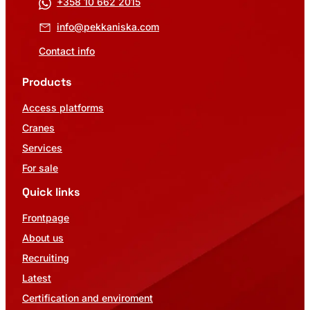
+358 10 662 2015
info@pekkaniska.com
Contact info
Products
Access platforms
Cranes
Services
For sale
Quick links
Frontpage
About us
Recruiting
Latest
Certification and enviroment