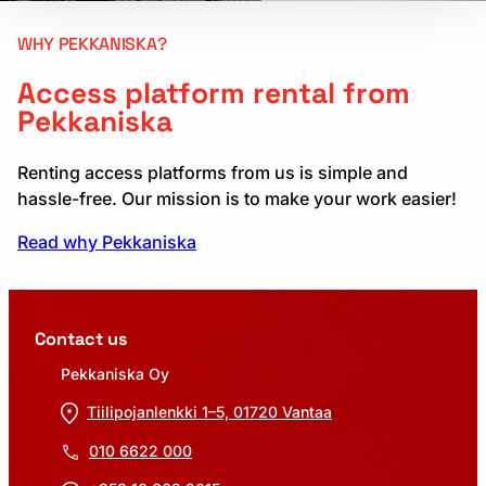
WHY PEKKANISKA?
Access platform rental from
Pekkaniska
Renting access platforms from us is simple and
hassle-free. Our mission is to make your work easier!
Read why Pekkaniska
Contact us
Pekkaniska Oy
Tiilipojanlenkki 1–5, 01720 Vantaa
010 6622 000