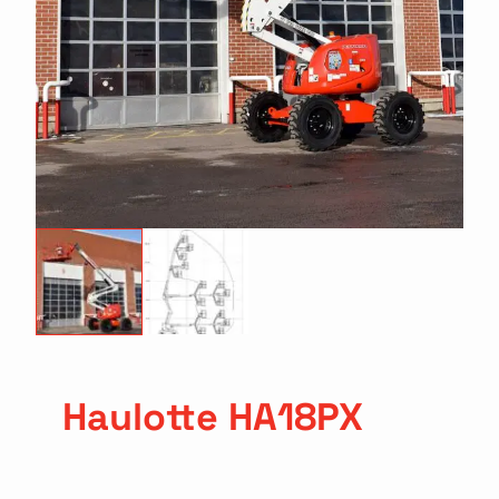
Haulotte HA18PX