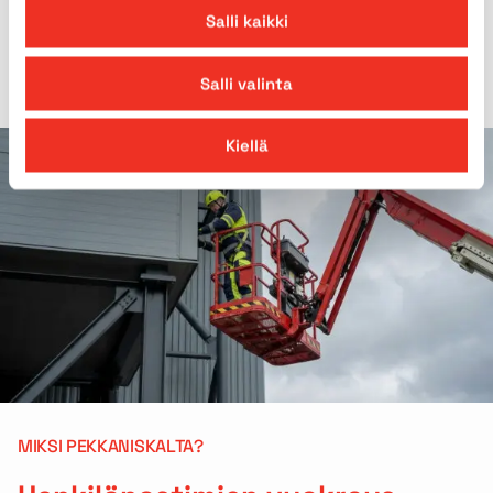
Salli kaikki
Salli valinta
Kiellä
MIKSI PEKKANISKALTA?