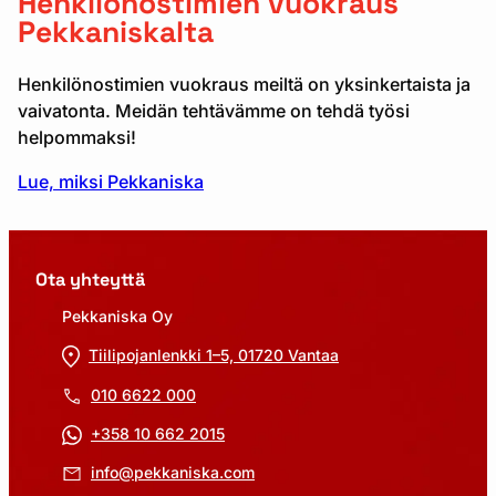
Henkilönostimien vuokraus
Pekkaniskalta
Henkilönostimien vuokraus meiltä on yksinkertaista ja
vaivatonta. Meidän tehtävämme on tehdä työsi
helpommaksi!
Lue, miksi Pekkaniska
Ota yhteyttä
Pekkaniska Oy
Tiilipojanlenkki 1–5, 01720 Vantaa
010 6622 000
+358 10 662 2015
info@pekkaniska.com