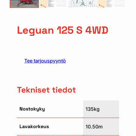
Leguan 125 S 4WD
Tee tarjouspyyntö
Tekniset tiedot
Nostokyky
135kg
Lavakorkeus
10.50m