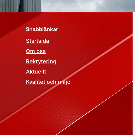
Snabblänkar
Startsida
Om oss
Rekrytering
Aktuellt
Kvalitet och miljö