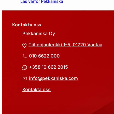
Läs varför Pekkaniska
Kontakta oss
Pekkaniska Oy
Tiilipojanlenkki 1–5, 01720 Vantaa
010 6622 000
+358 10 662 2015
info@pekkaniska.com
Kontakta oss