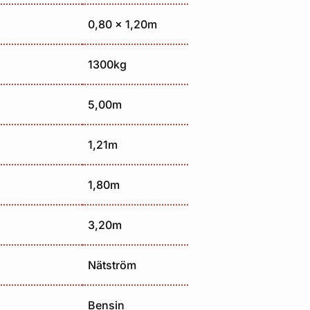
0,80 x 1,20m
1300kg
5,00m
1,21m
1,80m
3,20m
Nätström
Bensin