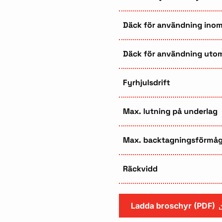
Däck för användning ino
Däck för användning uto
Fyrhjulsdrift
Max. lutning på underlag
Max. backtagningsförmå
Räckvidd
Ladda broschyr (PDF)