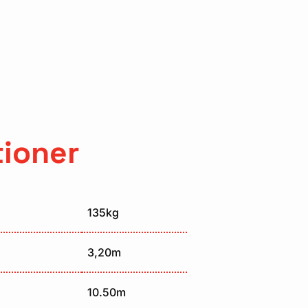
tioner
135kg
3,20m
10.50m