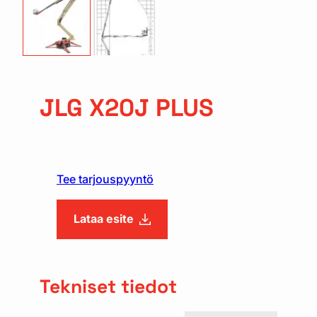
JLG X20J PLUS
Tee tarjouspyyntö
Lataa esite
Tekniset tiedot