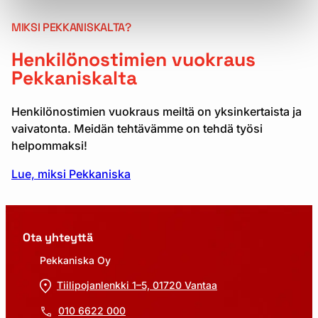
MIKSI PEKKANISKALTA?
Henkilönostimien vuokraus
Pekkaniskalta
Henkilönostimien vuokraus meiltä on yksinkertaista ja
vaivatonta. Meidän tehtävämme on tehdä työsi
helpommaksi!
Lue, miksi Pekkaniska
Ota yhteyttä
Pekkaniska Oy
Tiilipojanlenkki 1–5, 01720 Vantaa
010 6622 000