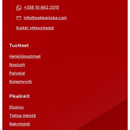
+358 10 662 2015
info@pekkaniska.com
Kaikki yhteystiedot
Tuotteet
Henkilönostimet
Nosturit
Palvelut
Konemyynti
Pikalinkit
Etusivu
Tietoa meistä
Rekrytointi