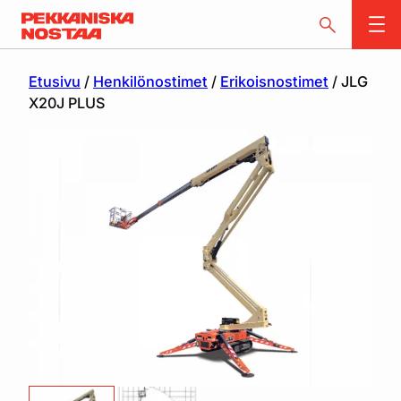
Etusivu
/
Henkilönostimet
/
Erikoisnostimet
/ JLG
X20J PLUS