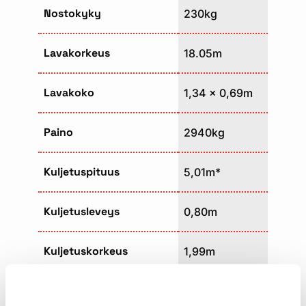
Nostokyky
230kg
Lavakorkeus
18.05m
Lavakoko
1,34 x 0,69m
Paino
2940kg
Kuljetuspituus
5,01m*
Kuljetusleveys
0,80m
Kuljetuskorkeus
1,99m
Tuentaleveys
3,00 x 3,00m