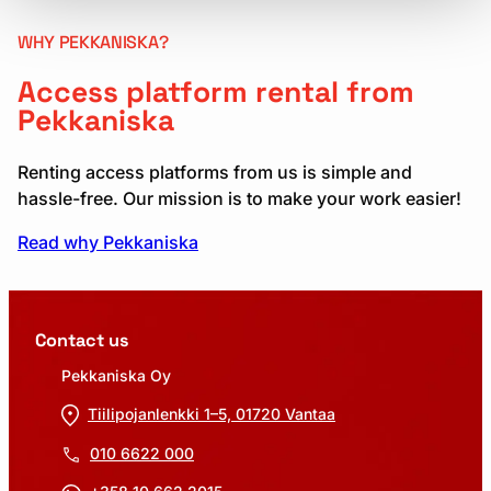
WHY PEKKANISKA?
Access platform rental from
Pekkaniska
Renting access platforms from us is simple and
hassle-free. Our mission is to make your work easier!
Read why Pekkaniska
Contact us
Pekkaniska Oy
Tiilipojanlenkki 1–5, 01720 Vantaa
010 6622 000