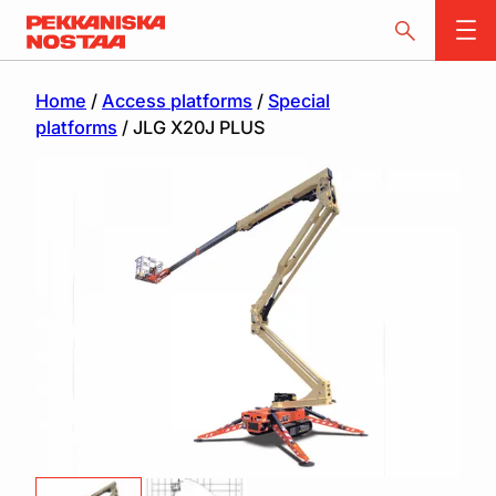
Home
/
Access platforms
/
Special
platforms
/ JLG X20J PLUS