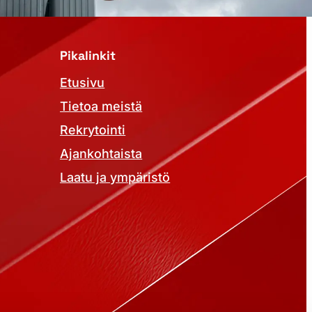
Pikalinkit
Etusivu
Tietoa meistä
Rekrytointi
Ajankohtaista
Laatu ja ympäristö