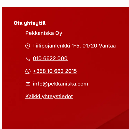
Ota yhteyttä
Pekkaniska Oy
Tiilipojanlenkki 1–5, 01720 Vantaa
010 6622 000
+358 10 662 2015
info@pekkaniska.com
Kaikki yhteystiedot