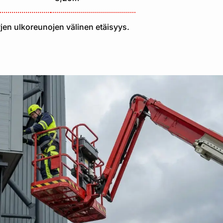
jen ulkoreunojen välinen etäisyys.