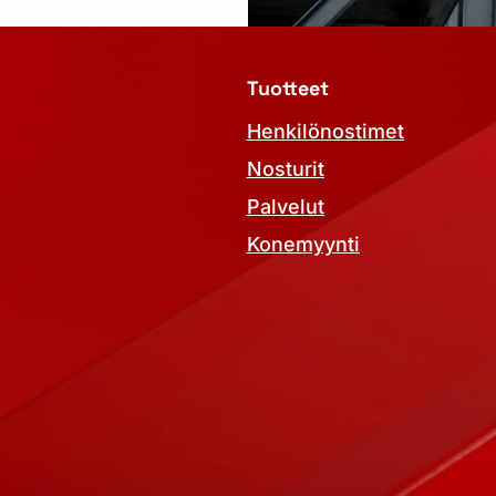
Tuotteet
Henkilönostimet
Nosturit
Palvelut
Konemyynti