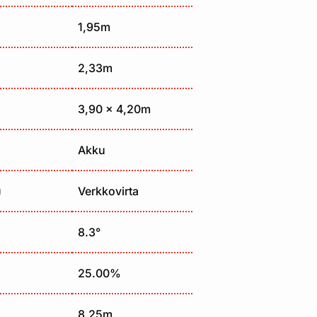
1,95m
2,33m
3,90 x 4,20m
Akku
)
Verkkovirta
8.3°
25.00%
8,25m