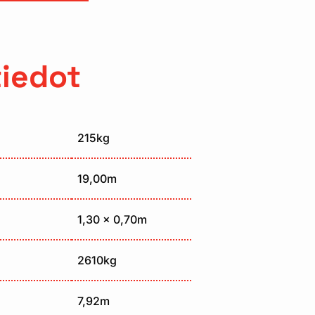
tiedot
215kg
19,00m
1,30 x 0,70m
2610kg
7,92m