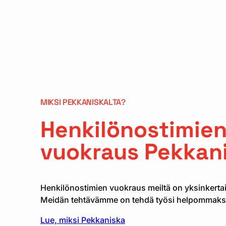
MIKSI PEKKANISKALTA?
Henkilönostimie
vuokraus Pekkani
Henkilönostimien vuokraus meiltä on yksinkertais
Meidän tehtävämme on tehdä työsi helpommaks
Lue, miksi Pekkaniska