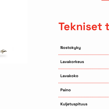
Tekniset 
Nostokyky
Lavakorkeus
Lavakoko
Paino
Kuljetuspituus