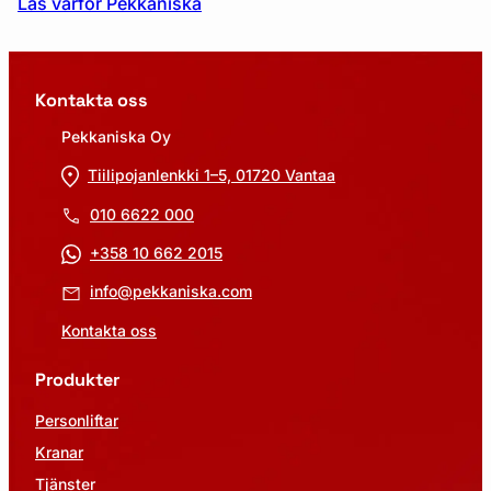
Läs varför Pekkaniska
Kontakta oss
Pekkaniska Oy
Tiilipojanlenkki 1–5, 01720 Vantaa
010 6622 000
+358 10 662 2015
info@pekkaniska.com
Kontakta oss
Produkter
Personliftar
Kranar
Tjänster