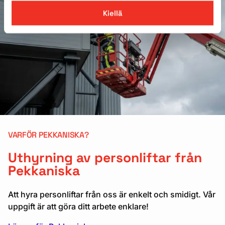
Kiellä
VARFÖR PEKKANISKA?
Uthyrning av personliftar från
Pekkaniska
Att hyra personliftar från oss är enkelt och smidigt. Vår
uppgift är att göra ditt arbete enklare!