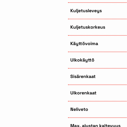
Kuljetusleveys
Kuljetuskorkeus
Käyttövoima
Ulkokäyttö
Sisärenkaat
Ulkorenkaat
Neliveto
Max. alustan kaltevuus