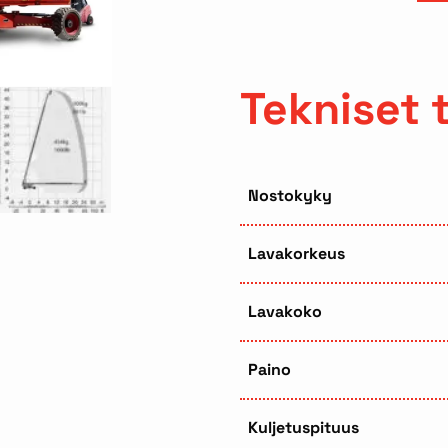
Tekniset 
Nostokyky
Lavakorkeus
Lavakoko
Paino
Kuljetuspituus