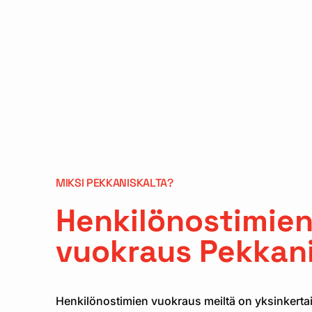
MIKSI PEKKANISKALTA?
Henkilönostimie
vuokraus Pekkani
Henkilönostimien vuokraus meiltä on yksinkertais