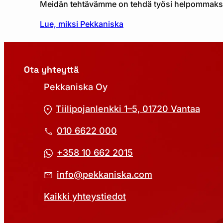
Meidän tehtävämme on tehdä työsi helpommaks
Lue, miksi Pekkaniska
Ota yhteyttä
Pekkaniska Oy
Tiilipojanlenkki 1–5, 01720 Vantaa
010 6622 000
+358 10 662 2015
info@pekkaniska.com
Kaikki yhteystiedot