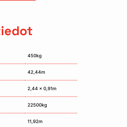
tiedot
450kg
42,44m
2,44 x 0,91m
22500kg
11,92m