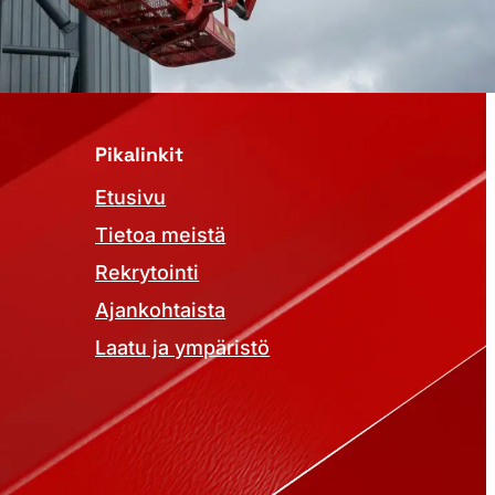
Pikalinkit
Etusivu
Tietoa meistä
Rekrytointi
Ajankohtaista
Laatu ja ympäristö