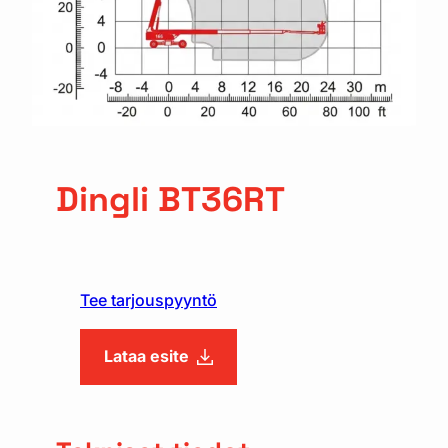
Dingli BT36RT
Tee tarjouspyyntö
Lataa esite