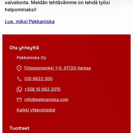
vaivatonta. Meidän tehtävämme on tehdä työsi
helpommaksi!
Lue, miksi Pekkaniska
Ota yhteyttä
Pekkaniska Oy
Tiilipojanlenkki 1–5, 01720 Vantaa
010 6622 000
+358 10 662 2015
info@pekkaniska.com
Kaikki yhteystiedot
Tuotteet