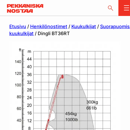
Etusivu
/
Henkilönostimet
/
Kuukulkijat
/
Suorapuomis
kuukulkijat
/ Dingli BT36RT