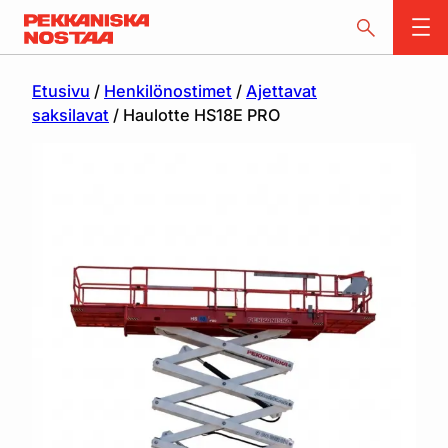
Etusivu
/
Henkilönostimet
/
Ajettavat
saksilavat
/ Haulotte HS18E PRO