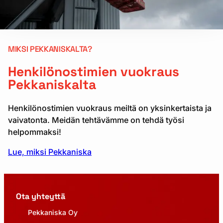
MIKSI PEKKANISKALTA?
Henkilönostimien vuokraus
Pekkaniskalta
Henkilönostimien vuokraus meiltä on yksinkertaista ja
vaivatonta. Meidän tehtävämme on tehdä työsi
helpommaksi!
Lue, miksi Pekkaniska
Ota yhteyttä
Pekkaniska Oy