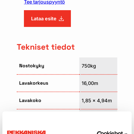
Tee tarjouspyyntö
Lataa esite
Tekniset tiedot
Nostokyky
750kg
Lavakorkeus
16,00m
Lavakoko
1,85 x 4,94m
Paino
8130kg