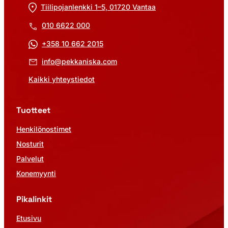
Tiilipojanlenkki 1–5, 01720 Vantaa
010 6622 000
+358 10 662 2015
info@pekkaniska.com
Kaikki yhteystiedot
Tuotteet
Henkilönostimet
Nosturit
Palvelut
Konemyynti
Pikalinkit
Etusivu