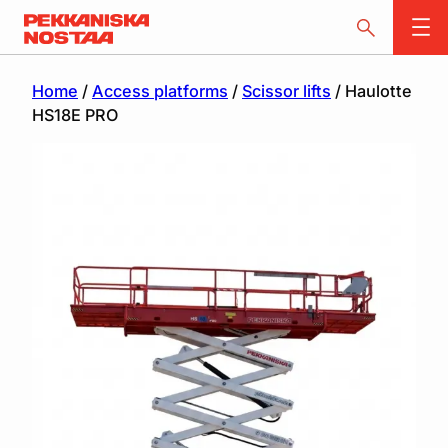
Home
/
Access platforms
/
Scissor lifts
/ Haulotte
HS18E PRO