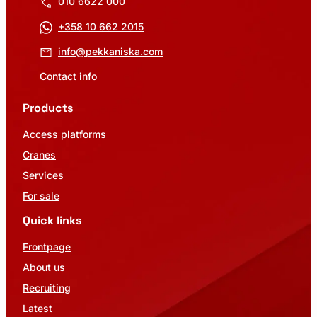
010 6622 000
+358 10 662 2015
info@pekkaniska.com
Contact info
Products
Access platforms
Cranes
Services
For sale
Quick links
Frontpage
About us
Recruiting
Latest