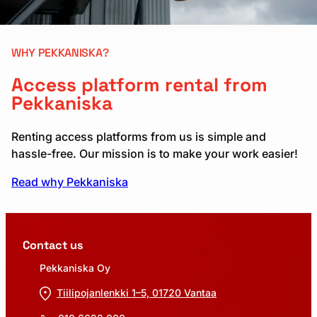
WHY PEKKANISKA?
Access platform rental from
Pekkaniska
Renting access platforms from us is simple and
hassle-free. Our mission is to make your work easier!
Read why Pekkaniska
Contact us
Pekkaniska Oy
Tiilipojanlenkki 1–5, 01720 Vantaa