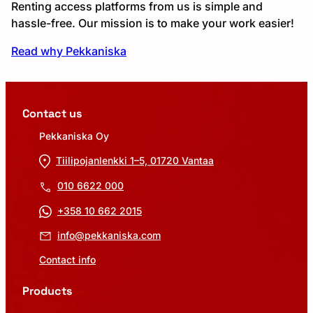
Renting access platforms from us is simple and
hassle-free. Our mission is to make your work easier!
Read why Pekkaniska
Contact us
Pekkaniska Oy
Tiilipojanlenkki 1–5, 01720 Vantaa
010 6622 000
+358 10 662 2015
info@pekkaniska.com
Contact info
Products