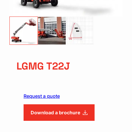
LGMG T22J
Request a quote
Download a brochure