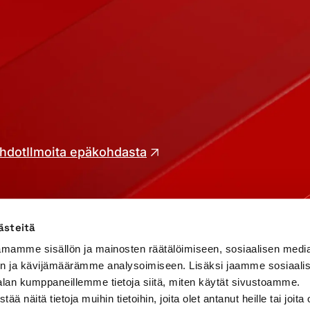
hdot
Ilmoita epäkohdasta
ästeitä
mamme sisällön ja mainosten räätälöimiseen, sosiaalisen medi
n ja kävijämäärämme analysoimiseen. Lisäksi jaamme sosiaali
alan kumppaneillemme tietoja siitä, miten käytät sivustoamme.
näitä tietoja muihin tietoihin, joita olet antanut heille tai joita 