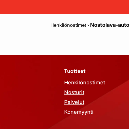
Nostolava-auto
Henkilönostimet
Tuotteet
Henkilönostimet
Nosturit
Palvelut
Konemyynti