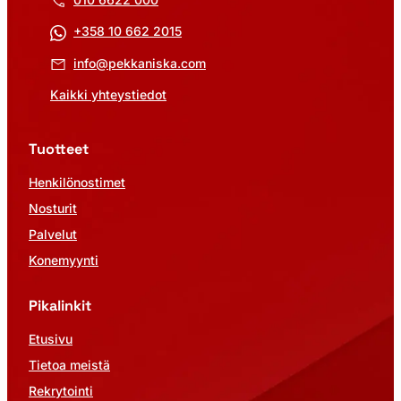
+358 10 662 2015
info@pekkaniska.com
Kaikki yhteystiedot
Tuotteet
Henkilönostimet
Nosturit
Palvelut
Konemyynti
Pikalinkit
Etusivu
Tietoa meistä
Rekrytointi