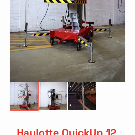
Haulotte QuickUp 12