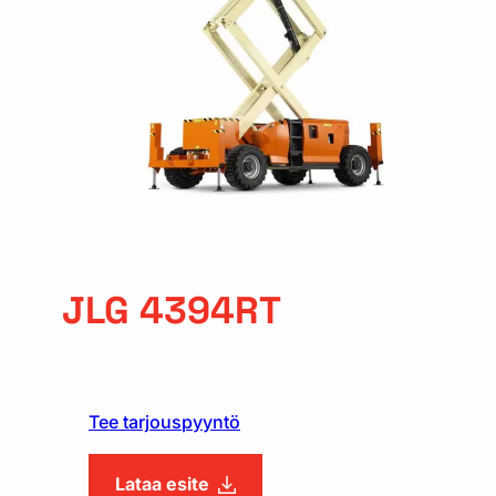
JLG 4394RT
Tee tarjouspyyntö
Lataa esite