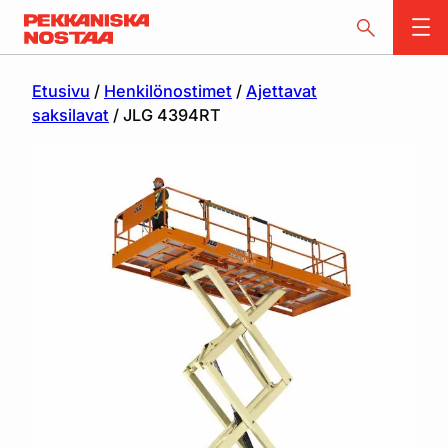
Etusivu
/
Henkilönostimet
/
Ajettavat
saksilavat
/ JLG 4394RT