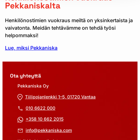
Pekkaniskalta
Henkilönostimien vuokraus meiltä on yksinkertaista ja
vaivatonta. Meidän tehtävämme on tehdä työsi
helpommaksi!
Lue, miksi Pekkaniska
Ota yhteyttä
Pekkaniska Oy
Tiilipojanlenkki 1–5, 01720 Vantaa
010 6622 000
+358 10 662 2015
info@pekkaniska.com