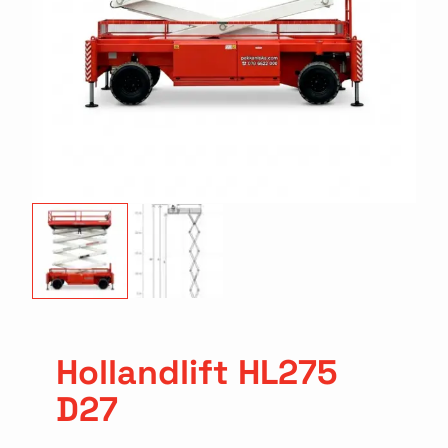
Hollandlift HL275
D27