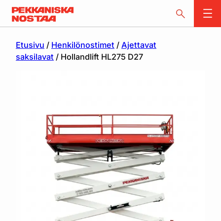
Etusivu
/
Henkilönostimet
/
Ajettavat
saksilavat
/ Hollandlift HL275 D27