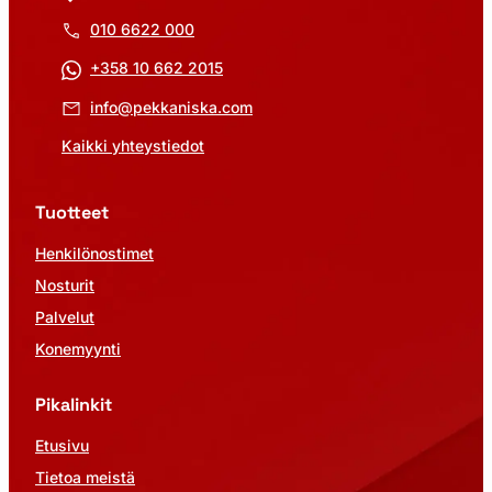
010 6622 000
+358 10 662 2015
info@pekkaniska.com
Kaikki yhteystiedot
Tuotteet
Henkilönostimet
Nosturit
Palvelut
Konemyynti
Pikalinkit
Etusivu
Tietoa meistä