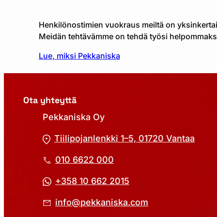
Henkilönostimien vuokraus meiltä on yksinkertais
Meidän tehtävämme on tehdä työsi helpommaks
Lue, miksi Pekkaniska
Ota yhteyttä
Pekkaniska Oy
Tiilipojanlenkki 1–5, 01720 Vantaa
010 6622 000
+358 10 662 2015
info@pekkaniska.com