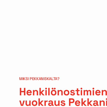
MIKSI PEKKANISKALTA?
Henkilönostimie
vuokraus Pekkani