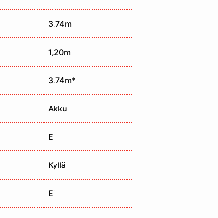
3,74m
1,20m
3,74m*
Akku
Ei
Kyllä
Ei