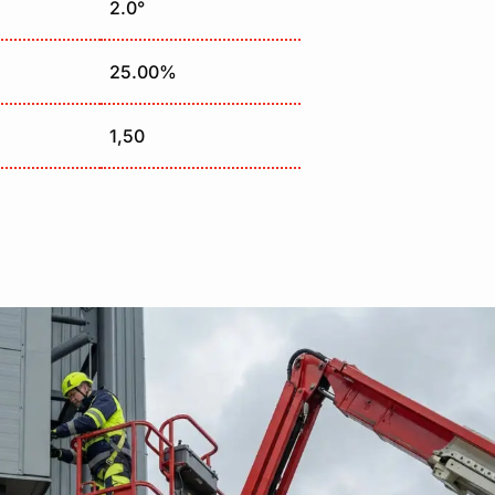
2.0°
25.00%
1,50