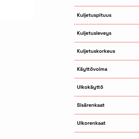
Kuljetuspituus
Kuljetusleveys
Kuljetuskorkeus
Käyttövoima
Ulkokäyttö
Sisärenkaat
Ulkorenkaat