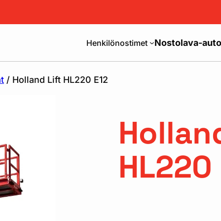
Nostolava-auto
Henkilönostimet
t
/ Holland Lift HL220 E12
Holland
HL220 