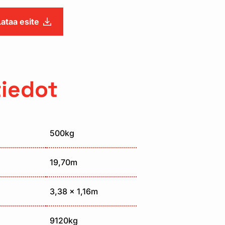
Lataa esite
tiedot
500kg
19,70m
3,38 x 1,16m
9120kg