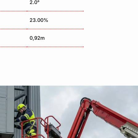
2.0°
23.00%
0,92m