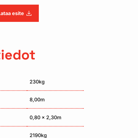
Lataa esite
tiedot
230kg
8,00m
0,80 x 2,30m
2190kg