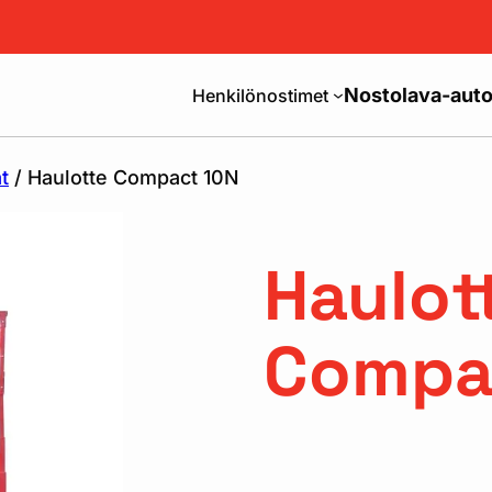
Nostolava-auto
Henkilönostimet
t
/ Haulotte Compact 10N
Haulot
Compa