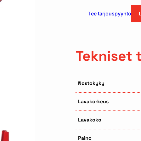
Tee tarjouspyyntö
Tekniset 
Nostokyky
Lavakorkeus
Lavakoko
Paino