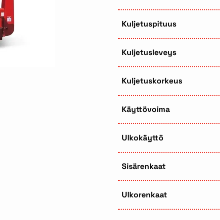
Kuljetuspituus
Kuljetusleveys
Kuljetuskorkeus
Käyttövoima
Ulkokäyttö
Sisärenkaat
Ulkorenkaat