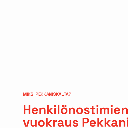
MIKSI PEKKANISKALTA?
Henkilönostimie
vuokraus Pekkani