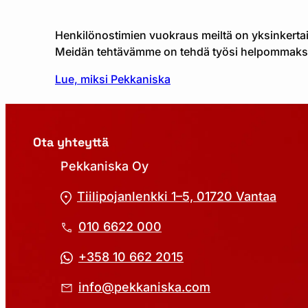
Henkilönostimien vuokraus meiltä on yksinkertais
Meidän tehtävämme on tehdä työsi helpommaks
Lue, miksi Pekkaniska
Ota yhteyttä
Pekkaniska Oy
Tiilipojanlenkki 1–5, 01720 Vantaa
010 6622 000
+358 10 662 2015
info@pekkaniska.com