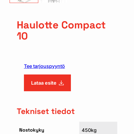
Haulotte Compact
10
Tee tarjouspyyntö
Lataa esite
Tekniset tiedot
Nostokyky
450kg