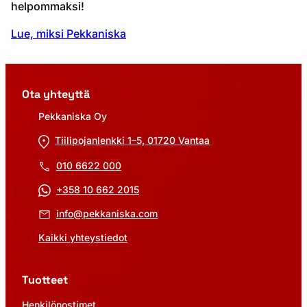
helpommaksi!
Lue, miksi Pekkaniska
Ota yhteyttä
Pekkaniska Oy
Tiilipojanlenkki 1–5, 01720 Vantaa
010 6622 000
+358 10 662 2015
info@pekkaniska.com
Kaikki yhteystiedot
Tuotteet
Henkilönostimet