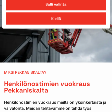
Salli valinta
Kiellä
MIKSI PEKKANISKALTA?
Henkilönostimien vuokraus
Pekkaniskalta
Henkilönostimien vuokraus meiltä on yksinkertaista ja
vaivatonta. Meidän tehtävämme on tehdä työsi