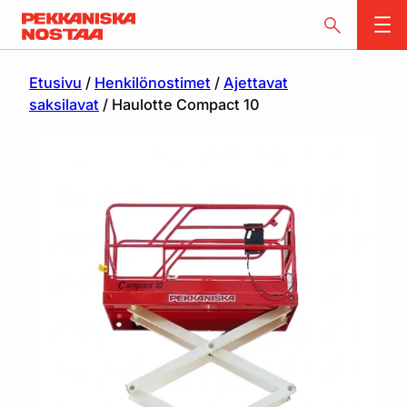
Etusivu
/
Henkilönostimet
/
Ajettavat
saksilavat
/ Haulotte Compact 10