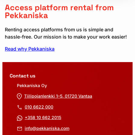
Access platform rental from
Pekkaniska
Renting access platforms from us is simple and
hassle-free. Our mission is to make your work easier!
Read why Pekkaniska
Contact us
Pekkaniska Oy
Tiilipojanlenkki 1–5, 01720 Vantaa
010 6622 000
+358 10 662 2015
info@pekkaniska.com