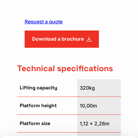
Request a quote
Download a brochure
Technical specifications
Lifting capacity
320kg
Platform height
10,00m
Platform size
1,12 x 2,26m