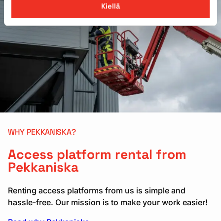
Kiellä
WHY PEKKANISKA?
Access platform rental from
Pekkaniska
Renting access platforms from us is simple and
hassle-free. Our mission is to make your work easier!