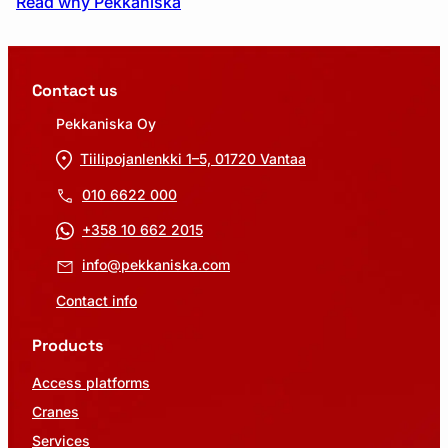
Read why Pekkaniska
Contact us
Pekkaniska Oy
Tiilipojanlenkki 1–5, 01720 Vantaa
010 6622 000
+358 10 662 2015
info@pekkaniska.com
Contact info
Products
Access platforms
Cranes
Services