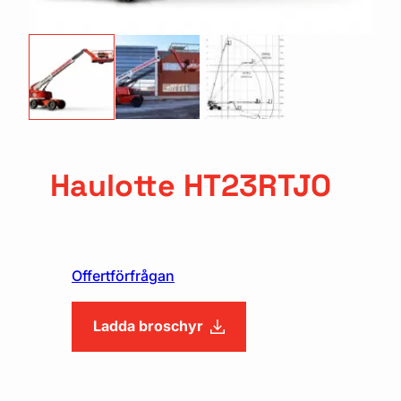
Haulotte HT23RTJO
Offertförfrågan
Ladda broschyr