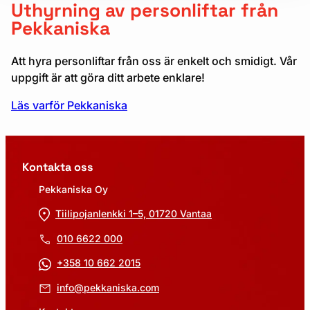
Uthyrning av personliftar från
Pekkaniska
Att hyra personliftar från oss är enkelt och smidigt. Vår
uppgift är att göra ditt arbete enklare!
Läs varför Pekkaniska
Kontakta oss
Pekkaniska Oy
Tiilipojanlenkki 1–5, 01720 Vantaa
010 6622 000
+358 10 662 2015
info@pekkaniska.com