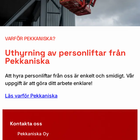
VARFÖR PEKKANISKA?
Uthyrning av personliftar från
Pekkaniska
Att hyra personliftar från oss är enkelt och smidigt. Vår
uppgift är att göra ditt arbete enklare!
Läs varför Pekkaniska
Kontakta oss
Pekkaniska Oy