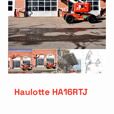
Haulotte HA16RTJ