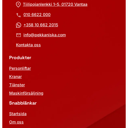
Tiilipojanlenkki 1–5, 01720 Vantaa
010 6622 000
+358 10 662 2015
info@pekkaniska.com
Kontakta oss
Produkter
Personliftar
Kranar
Tjänster
Maskinförsäljning
Snabblänkar
Startsida
Om oss