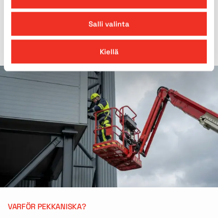
Salli valinta
Kiellä
VARFÖR PEKKANISKA?