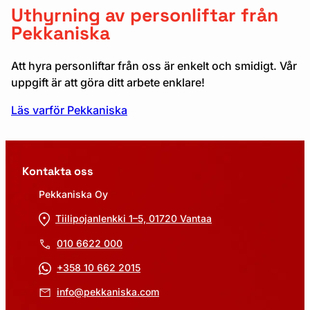
Uthyrning av personliftar från
Pekkaniska
Att hyra personliftar från oss är enkelt och smidigt. Vår
uppgift är att göra ditt arbete enklare!
Läs varför Pekkaniska
Kontakta oss
Pekkaniska Oy
Tiilipojanlenkki 1–5, 01720 Vantaa
010 6622 000
+358 10 662 2015
info@pekkaniska.com