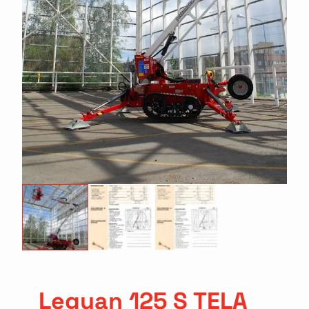
Leguan 125 S TELA