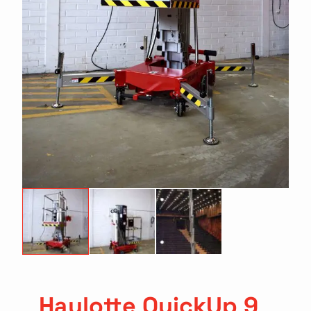
Haulotte QuickUp 9