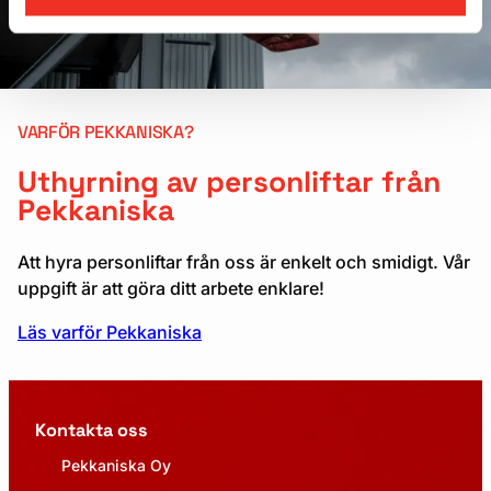
VARFÖR PEKKANISKA?
Uthyrning av personliftar från
Pekkaniska
Att hyra personliftar från oss är enkelt och smidigt. Vår
uppgift är att göra ditt arbete enklare!
Läs varför Pekkaniska
Kontakta oss
Pekkaniska Oy