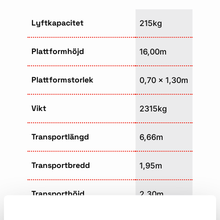
Lyftkapacitet
215kg
Plattformhöjd
16,00m
Plattformstorlek
0,70 x 1,30m
Vikt
2315kg
Transportlängd
6,66m
Transportbredd
1,95m
Transporthöjd
2,30m