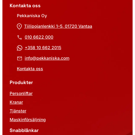
Kontakta oss
Pekkaniska Oy
Tiilipojanlenkki 1–5, 01720 Vantaa
010 6622 000
+358 10 662 2015
info@pekkaniska.com
Kontakta oss
Produkter
Personliftar
Kranar
Tjänster
Maskinförsäljning
Snabblänkar