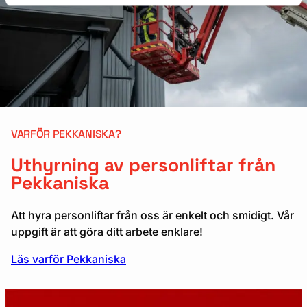
VARFÖR PEKKANISKA?
Uthyrning av personliftar från
Pekkaniska
Att hyra personliftar från oss är enkelt och smidigt. Vår
uppgift är att göra ditt arbete enklare!
Läs varför Pekkaniska