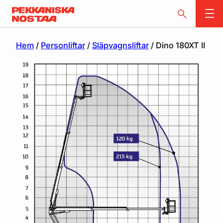
Hem
/
Personliftar
/
Släpvagnsliftar
/ Dino 180XT II