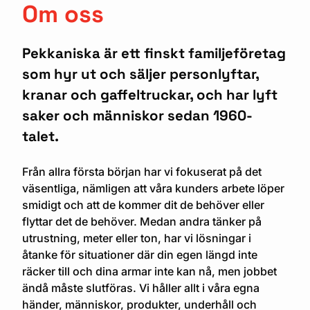
Om oss
Pekkaniska är ett finskt familjeföretag
som hyr ut och säljer personlyftar,
kranar och gaffeltruckar, och har lyft
saker och människor sedan 1960-
talet.
Från allra första början har vi fokuserat på det
väsentliga, nämligen att våra kunders arbete löper
smidigt och att de kommer dit de behöver eller
flyttar det de behöver. Medan andra tänker på
utrustning, meter eller ton, har vi lösningar i
åtanke för situationer där din egen längd inte
räcker till och dina armar inte kan nå, men jobbet
ändå måste slutföras. Vi håller allt i våra egna
händer, människor, produkter, underhåll och