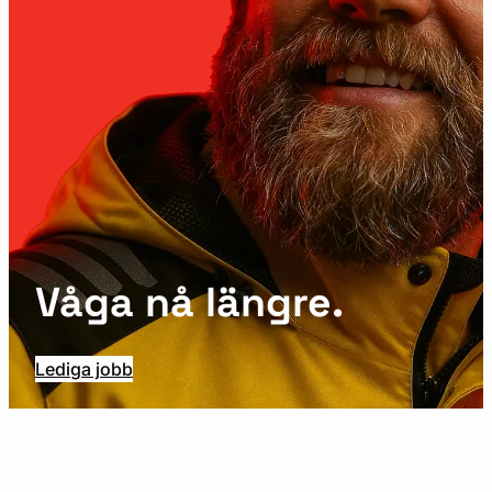
Våga nå längre.
Lediga jobb