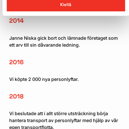
internationella bankkrisen.
Kiellä
2014
Janne Niska gick bort och lämnade företaget som
ett arv till sin dåvarande ledning.
2016
Vi köpte 2 000 nya personlyftar.
2018
Vi beslutade att i allt större utsträckning börja
hantera transport av personlyftar med hjälp av vår
egen transportflotta.