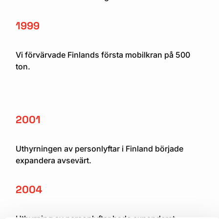
1999
Vi förvärvade Finlands första mobilkran på 500
ton.
2001
Uthyrningen av personlyftar i Finland började
expandera avsevärt.
2004
Uthyrning av personlyftar hade expanderat