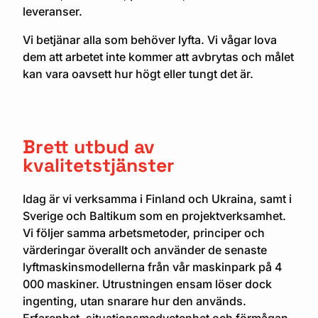
leveranser.
Vi betjänar alla som behöver lyfta. Vi vågar lova
dem att arbetet inte kommer att avbrytas och målet
kan vara oavsett hur högt eller tungt det är.
Brett utbud av
kvalitetstjänster
Idag är vi verksamma i Finland och Ukraina, samt i
Sverige och Baltikum som en projektverksamhet.
Vi följer samma arbetsmetoder, principer och
värderingar överallt och använder de senaste
lyftmaskinsmodellerna från vår maskinpark på 4
000 maskiner. Utrustningen ensam löser dock
ingenting, utan snarare hur den används.
Erfarenhet, situationsmedvetenhet och förmågan