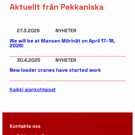
Aktuellt från Pekkaniska
27.3.2026
NYHETER
We will be at Mansen Mörinät on April 17–18,
2026!
30.4.2025
NYHETER
New loader cranes have started work
Kaikki ajankohtaiset
Kontakta oss