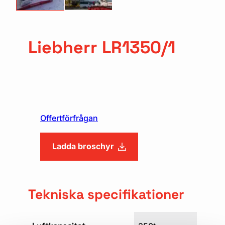
Liebherr LR1350/1
Offertförfrågan
Ladda broschyr
Tekniska specifikationer