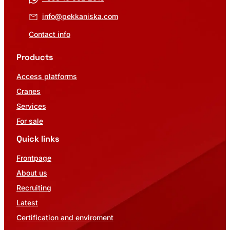
info@pekkaniska.com
Contact info
Products
Access platforms
Cranes
Services
For sale
Quick links
Frontpage
About us
Recruiting
Latest
Certification and enviroment