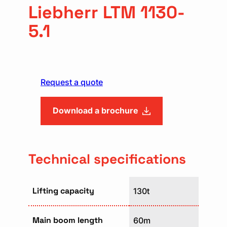
Liebherr LTM 1130-
5.1
Request a quote
Download a brochure
Technical specifications
Lifting capacity
130t
Main boom length
60m