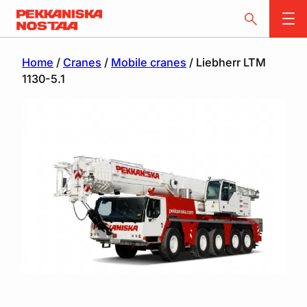
Home
/
Cranes
/
Mobile cranes
/ Liebherr LTM
1130-5.1