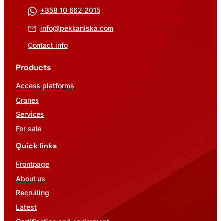
+358 10 662 2015
info@pekkaniska.com
Contact info
Products
Access platforms
Cranes
Services
For sale
Quick links
Frontpage
About us
Recruiting
Latest