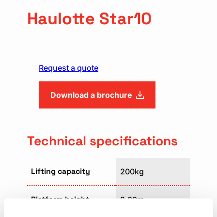
Haulotte Star10
Request a quote
Download a brochure
Technical specifications
Lifting capacity
200kg
Platform height
8,00m