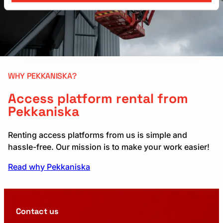
WHY PEKKANISKA?
Access platform rental from
Pekkaniska
Renting access platforms from us is simple and
hassle-free. Our mission is to make your work easier!
Read why Pekkaniska
Contact us