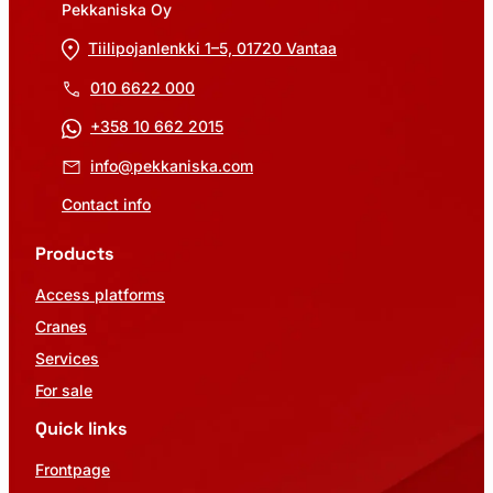
Pekkaniska Oy
Tiilipojanlenkki 1–5, 01720 Vantaa
010 6622 000
+358 10 662 2015
info@pekkaniska.com
Contact info
Products
Access platforms
Cranes
Services
For sale
Quick links
Frontpage