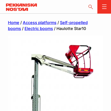
Home
/
Access platforms
/
Self-propelled
booms
/
Electric booms
/ Haulotte Star10