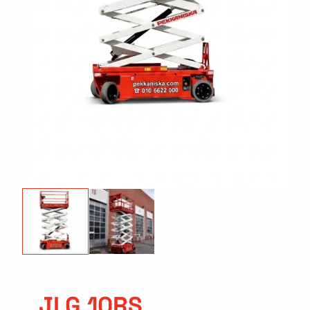
JLG 10RS