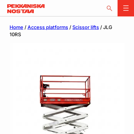
Home
/
Access platforms
/
Scissor lifts
/ JLG
10RS