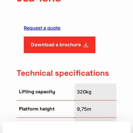
Request a quote
Download a brochure
Technical specifications
Lifting capacity
320kg
Platform height
9,75m
Platform size
2,16 x 1,07m