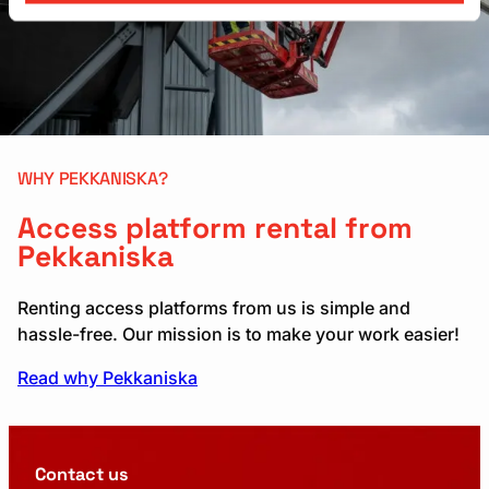
WHY PEKKANISKA?
Access platform rental from
Pekkaniska
Renting access platforms from us is simple and
hassle-free. Our mission is to make your work easier!
Read why Pekkaniska
Contact us