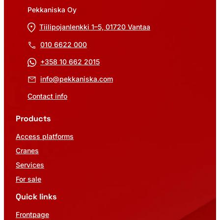
Pekkaniska Oy
Tiilipojanlenkki 1–5, 01720 Vantaa
010 6622 000
+358 10 662 2015
info@pekkaniska.com
Contact info
Products
Access platforms
Cranes
Services
For sale
Quick links
Frontpage